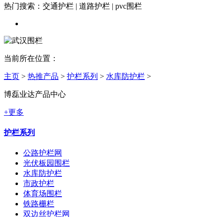
热门搜索：交通护栏 | 道路护栏 | pvc围栏
当前所在位置：
主页
>
热推产品
>
护栏系列
>
水库防护栏
>
博磊业达产品中心
+更多
护栏系列
公路护栏网
光伏板园围栏
水库防护栏
市政护栏
体育场围栏
铁路栅栏
双边丝护栏网